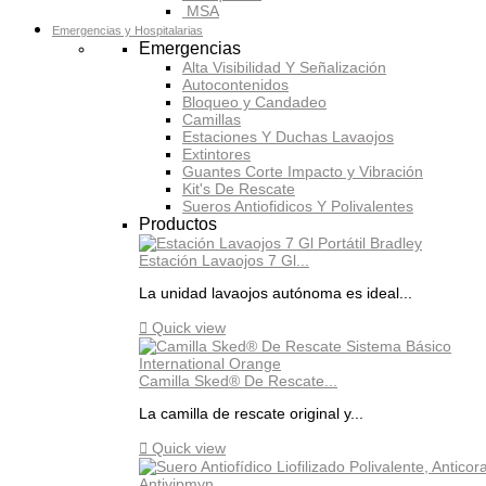
MSA
Emergencias y Hospitalarias
Emergencias
Alta Visibilidad Y Señalización
Autocontenidos
Bloqueo y Candadeo
Camillas
Estaciones Y Duchas Lavaojos
Extintores
Guantes Corte Impacto y Vibración
Kit's De Rescate
Sueros Antiofidicos Y Polivalentes
Productos
Estación Lavaojos 7 Gl...
La unidad lavaojos autónoma es ideal...

Quick view
Camilla Sked® De Rescate...
La camilla de rescate original y...

Quick view