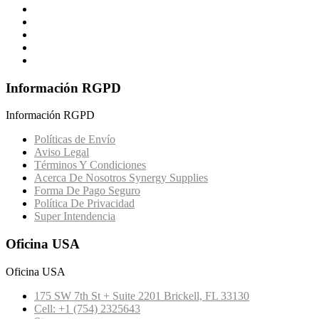
Información RGPD
Información RGPD
Políticas de Envío
Aviso Legal
Términos Y Condiciones
Acerca De Nosotros Synergy Supplies
Forma De Pago Seguro
Política De Privacidad
Super Intendencia
Oficina USA
Oficina USA
175 SW 7th St + Suite 2201 Brickell, FL 33130
Cell: +1 (754) 2325643