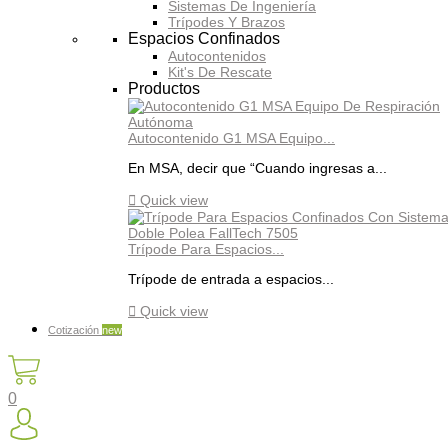
Sistemas De Ingeniería
Trípodes Y Brazos
Espacios Confinados
Autocontenidos
Kit's De Rescate
Productos
Autocontenido G1 MSA Equipo...
En MSA, decir que “Cuando ingresas a...

Quick view
Trípode Para Espacios...
Trípode de entrada a espacios...

Quick view
Cotización
new
0