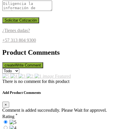
Solicitar Cotización
¿Tienes dudas?
+57 313 804 9300
Product Comments
create
Write Comment
image
Featured
There is no comment for this product
Add Product Comments
×
Comment is added successfully. Please Wait for approvel.
*
Rating