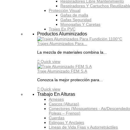
Respiradores Libre Mantenimiento
Respiradores Y Cartuchos Reutilizabl
Protección Visual
Gafas de malla
Gafas Seguridad
Monogafas Y Caretas
Trajes En PVC
Productos Aluminizados
Trajes Aluminizados Para...
La mezcla de materiales combina la...

Quick view
Traje Aluminizado FEM S.A
Conozca la mejor protección para...

Quick view
Trabajo En Alturas
Arneses
Cascos (Alturas)
Conectores (Mosquetones - As/Descendedo
Poleas – Frenos)
Cuerdas
Eslingas Y Anclajes
Lineas de Vida Fijas y Autorretráctiles