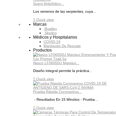
Suero Antiofídico...
Los venenos de las serpientes, cuya...

Quick view
Marcas
Bradley
Skedco
Médicos y Hospitalarios
COVID-19
Maniquíes De Rescate
Productos
Nasco LF06050U Maniquí...
Diseño integral permite la práctica...

Quick view
Prueba Rápida Coronavirus...
- Resultados En 15 Minútos - Prueba...

Quick view