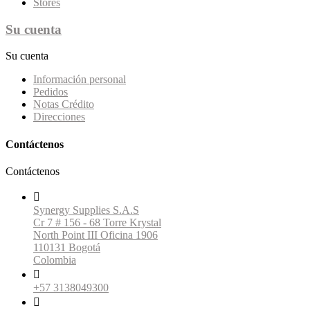
Stores
Su cuenta
Su cuenta
Información personal
Pedidos
Notas Crédito
Direcciones
Contáctenos
Contáctenos

Synergy Supplies S.A.S
Cr 7 # 156 - 68 Torre Krystal
North Point III Oficina 1906
110131 Bogotá
Colombia

+57 3138049300
