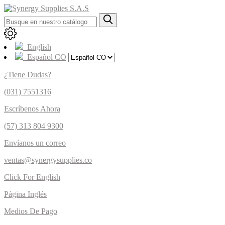
English
Español CO
¿Tiene Dudas?
(031) 7551316
Escríbenos Ahora
(57) 313 804 9300
Envíanos un correo
ventas@synergysupplies.co
Click For English
Página Inglés
Medios De Pago