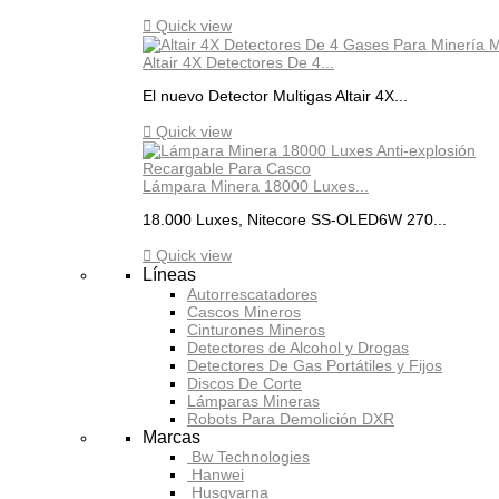

Quick view
Altair 4X Detectores De 4...
El nuevo Detector Multigas Altair 4X...

Quick view
Lámpara Minera 18000 Luxes...
18.000 Luxes, Nitecore SS-OLED6W 270...

Quick view
Líneas
Autorrescatadores
Cascos Mineros
Cinturones Mineros
Detectores de Alcohol y Drogas
Detectores De Gas Portátiles y Fijos
Discos De Corte
Lámparas Mineras
Robots Para Demolición DXR
Marcas
Bw Technologies
Hanwei
Husqvarna