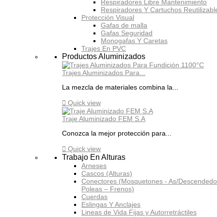
Respiradores Libre Mantenimiento
Respiradores Y Cartuchos Reutilizabl
Protección Visual
Gafas de malla
Gafas Seguridad
Monogafas Y Caretas
Trajes En PVC
Productos Aluminizados
Trajes Aluminizados Para...
La mezcla de materiales combina la...

Quick view
Traje Aluminizado FEM S.A
Conozca la mejor protección para...

Quick view
Trabajo En Alturas
Arneses
Cascos (Alturas)
Conectores (Mosquetones - As/Descendedo
Poleas – Frenos)
Cuerdas
Eslingas Y Anclajes
Lineas de Vida Fijas y Autorretráctiles