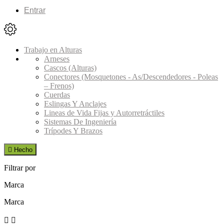
Entrar
Trabajo en Alturas
Arneses
Cascos (Alturas)
Conectores (Mosquetones - As/Descendedores - Poleas
– Frenos)
Cuerdas
Eslingas Y Anclajes
Lineas de Vida Fijas y Autorretráctiles
Sistemas De Ingeniería
Trípodes Y Brazos

Hecho
Filtrar por
Marca
Marca

