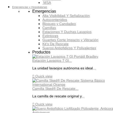
MSA
Emergencias y Hospitalarias
Emergencias
Alta Visibilidad Y Señalización
Autocontenidos
Bloqueo y Candadeo
Camillas
Estaciones Y Duchas Lavaojos
Extintores
Guantes Corte Impacto y Vibración
Kit's De Rescate
Sueros Antiofidicos Y Polivalentes
Productos
Estación Lavaojos 7 Gl...
La unidad lavaojos autónoma es ideal...

Quick view
Camilla Sked® De Rescate...
La camilla de rescate original y...

Quick view