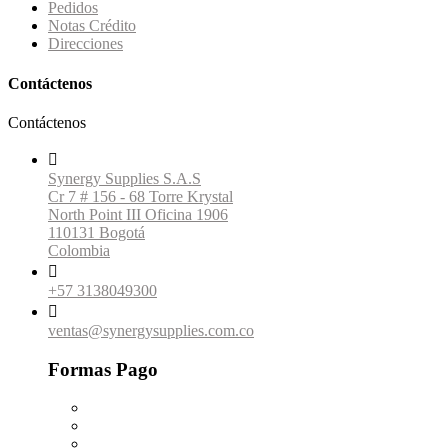
Pedidos
Notas Crédito
Direcciones
Contáctenos
Contáctenos

Synergy Supplies S.A.S
Cr 7 # 156 - 68 Torre Krystal
North Point III Oficina 1906
110131 Bogotá
Colombia

+57 3138049300

ventas@synergysupplies.com.co
Formas Pago