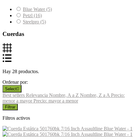
Blue Water
(5)
Petzl
(16)
Steelpro
(5)
Cuerdas
Hay 28 productos.
Ordenar por:
Select

Best sellers
Relevancia
Nombre, A a Z
Nombre, Z a A
Precio:
menor a mayor
Precio: mayor a menor
Filtrar
Filtros activos