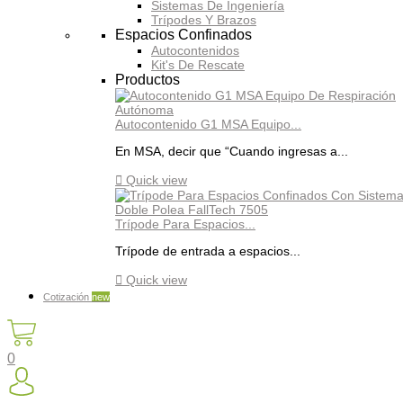
Sistemas De Ingeniería
Trípodes Y Brazos
Espacios Confinados
Autocontenidos
Kit's De Rescate
Productos
Autocontenido G1 MSA Equipo...
En MSA, decir que “Cuando ingresas a...

Quick view
Trípode Para Espacios...
Trípode de entrada a espacios...

Quick view
Cotización
new
0