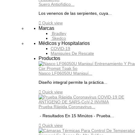
Suero Antiofídico...
Los venenos de las serpientes, cuya...

Quick view
Marcas
Bradley
Skedco
Médicos y Hospitalarios
COVID-19
Maniquíes De Rescate
Productos
Nasco LF06050U Maniquí...
Diseño integral permite la práctica...

Quick view
Prueba Rápida Coronavirus...
- Resultados En 15 Minútos - Prueba...

Quick view