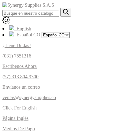
English
Español CO
¿Tiene Dudas?
(031) 7551316
Escríbenos Ahora
(57) 313 804 9300
Envíanos un correo
ventas@synergysupplies.co
Click For English
Página Inglés
Medios De Pago