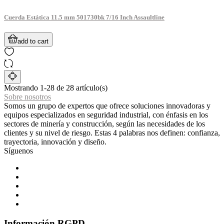
Cuerda Estática 11.5 mm 501730bk 7/16 Inch Assaultline
add to cart
Mostrando 1-28 de 28 artículo(s)
Sobre nosotros
Somos un grupo de expertos que ofrece soluciones innovadoras y
equipos especializados en seguridad industrial, con énfasis en los
sectores de minería y construcción, según las necesidades de los
clientes y su nivel de riesgo. Estas 4 palabras nos definen: confianza,
trayectoria, innovación y diseño.
Síguenos
Información RGPD