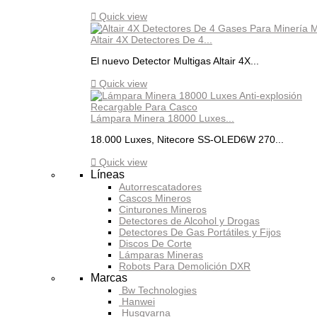

Quick view
Altair 4X Detectores De 4...
El nuevo Detector Multigas Altair 4X...

Quick view
Lámpara Minera 18000 Luxes...
18.000 Luxes, Nitecore SS-OLED6W 270...

Quick view
Líneas
Autorrescatadores
Cascos Mineros
Cinturones Mineros
Detectores de Alcohol y Drogas
Detectores De Gas Portátiles y Fijos
Discos De Corte
Lámparas Mineras
Robots Para Demolición DXR
Marcas
Bw Technologies
Hanwei
Husqvarna