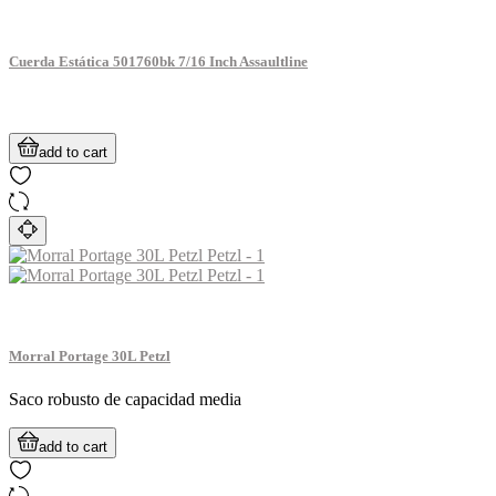
Cuerda Estática 501760bk 7/16 Inch Assaultline
add to cart
Morral Portage 30L Petzl
Saco robusto de capacidad media
add to cart