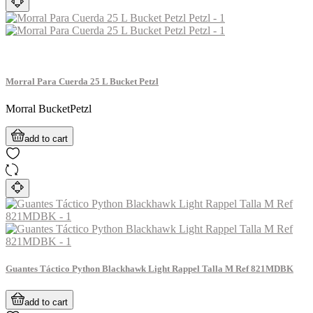
Morral Para Cuerda 25 L Bucket Petzl
Morral BucketPetzl
add to cart
Guantes Táctico Python Blackhawk Light Rappel Talla M Ref 821MDBK
add to cart