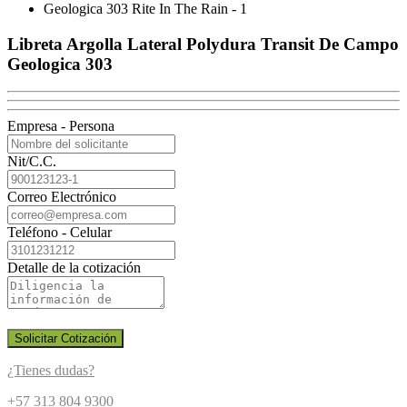
Libreta Argolla Lateral Polydura Transit De Campo
Geologica 303
Empresa - Persona
Nit/C.C.
Correo Electrónico
Teléfono - Celular
Detalle de la cotización
Solicitar Cotización
¿Tienes dudas?
+57 313 804 9300