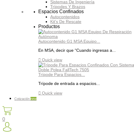
Sistemas De Ingeniería
Trípodes Y Brazos
Espacios Confinados
Autocontenidos
Kit's De Rescate
Productos
Autocontenido G1 MSA Equipo...
En MSA, decir que “Cuando ingresas a...

Quick view
Trípode Para Espacios...
Trípode de entrada a espacios...

Quick view
Cotización
new
0