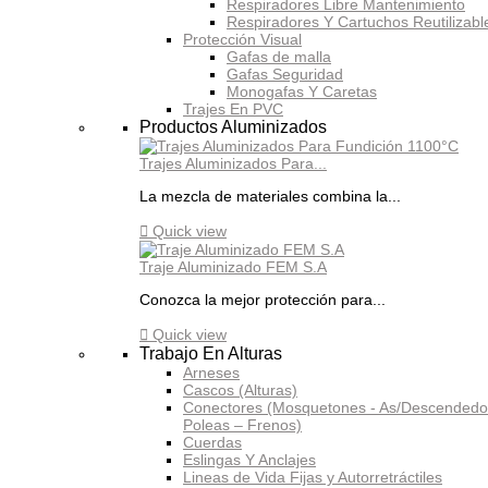
Respiradores Libre Mantenimiento
Respiradores Y Cartuchos Reutilizabl
Protección Visual
Gafas de malla
Gafas Seguridad
Monogafas Y Caretas
Trajes En PVC
Productos Aluminizados
Trajes Aluminizados Para...
La mezcla de materiales combina la...

Quick view
Traje Aluminizado FEM S.A
Conozca la mejor protección para...

Quick view
Trabajo En Alturas
Arneses
Cascos (Alturas)
Conectores (Mosquetones - As/Descendedo
Poleas – Frenos)
Cuerdas
Eslingas Y Anclajes
Lineas de Vida Fijas y Autorretráctiles