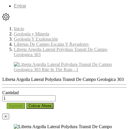
Entrar
Inicio
Geología y Minería
Geología Y Exploración
Libretas De Campo Escalas Y Rayadores
Libreta Argolla Lateral Polydura Transit De Campo
Geologica 303
Libreta Argolla Lateral Polydura Transit De Campo Geologica 303
Cantidad
Agotado
Cotizar Ahora
×