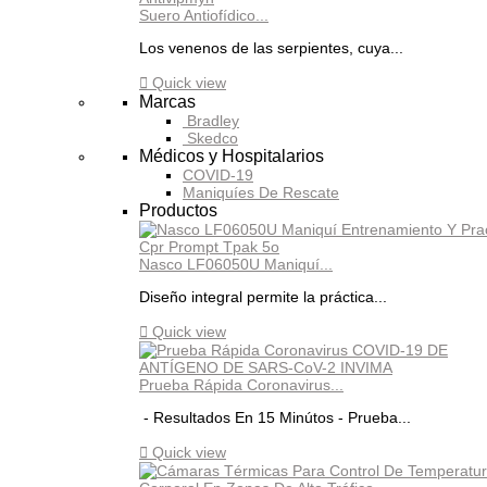
Suero Antiofídico...
Los venenos de las serpientes, cuya...

Quick view
Marcas
Bradley
Skedco
Médicos y Hospitalarios
COVID-19
Maniquíes De Rescate
Productos
Nasco LF06050U Maniquí...
Diseño integral permite la práctica...

Quick view
Prueba Rápida Coronavirus...
- Resultados En 15 Minútos - Prueba...

Quick view