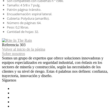
Son compatbles con cubiertas n º c980.
Tamaño: 4 5/8 x 7 pulg.
Patrón página: tránsito.
Encuadernación: espiral lateral.
Cubierta: Polydura (amarillo).
Número de páginas: 64.
Peso: 0,2 libras.
Cantidad de hojas: 32.
Referencia
303
Volver al inicio de la página
Sobre nosotros
Somos un grupo de expertos que ofrece soluciones innovadoras y
equipos especializados en seguridad industrial, con énfasis en los
sectores de minería y construcción, según las necesidades de los
clientes y su nivel de riesgo. Estas 4 palabras nos definen: confianza,
trayectoria, innovación y diseño.
Síguenos