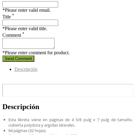
*Please enter valid email.
*
Title
*Please enter valid title.
*
Comment
*Please enter comment for product.
Send Comment
Descripción
Descripción
Esta libreta viene en páginas de 4 5/8 pulg x 7 pulg de tamaño,
cubierta polydura y argollas laterales.
64 páginas (32 hojas).