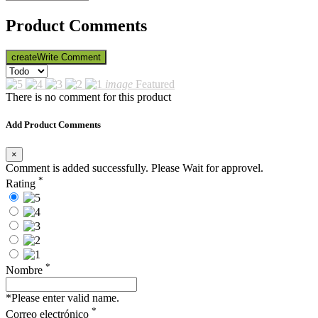
Product Comments
create
Write Comment
image
Featured
There is no comment for this product
Add Product Comments
×
Comment is added successfully. Please Wait for approvel.
*
Rating
*
Nombre
*Please enter valid name.
*
Correo electrónico