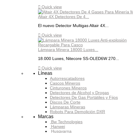

Quick view
Altair 4X Detectores De 4...
El nuevo Detector Multigas Altair 4X...

Quick view
Lámpara Minera 18000 Luxes...
18.000 Luxes, Nitecore SS-OLED6W 270...

Quick view
Líneas
Autorrescatadores
Cascos Mineros
Cinturones Mineros
Detectores de Alcohol y Drogas
Detectores De Gas Portátiles y Fijos
Discos De Corte
Lámparas Mineras
Robots Para Demolición DXR
Marcas
Bw Technologies
Hanwei
Husqvarna