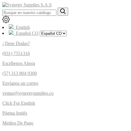
English
Español CO
¿Tiene Dudas?
(031) 7551316
Escríbenos Ahora
(57) 313 804 9300
Envíanos un correo
ventas@synergysupplies.co
Click For English
Página Inglés
Medios De Pago