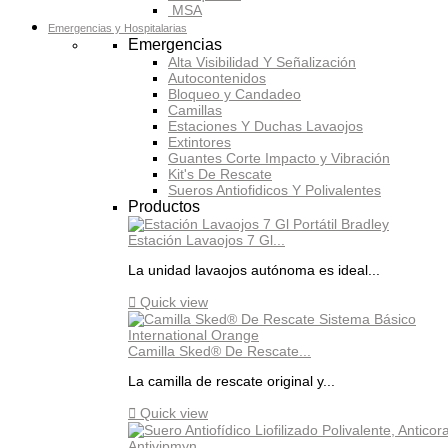
MSA
Emergencias y Hospitalarias
Emergencias
Alta Visibilidad Y Señalización
Autocontenidos
Bloqueo y Candadeo
Camillas
Estaciones Y Duchas Lavaojos
Extintores
Guantes Corte Impacto y Vibración
Kit's De Rescate
Sueros Antiofidicos Y Polivalentes
Productos
Estación Lavaojos 7 Gl...
La unidad lavaojos autónoma es ideal...

Quick view
Camilla Sked® De Rescate...
La camilla de rescate original y...

Quick view