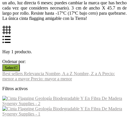
un año, luz directa 6 meses; puedes cambiar la marca que has hecho
cada vez que consideres necesario). 3 cm de ancho X 45.7 m de
largo por rollo. Resiste hasta -17°C (17ºC bajo cero) para quebrarse.
La única cinta flagging amigable con la Tierra!
Hay 1 producto.
Ordenar por:
Select

Best sellers
Relevancia
Nombre, A a Z
Nombre, Z a A
Precio:
menor a mayor
Precio: mayor a menor
Filtros activos