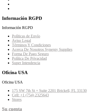
Información RGPD
Información RGPD
Políticas de Envío
Aviso Legal
Términos Y Condiciones
Acerca De Nosotros Synergy Supplies
Forma De Pago Seguro
Política De Privacidad
Super Intendencia
Oficina USA
Oficina USA
175 SW 7th St + Suite 2201 Brickell, FL 33130
Cell: +1 (754) 2325643
Stores
Su cuenta