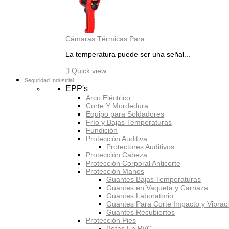
Cámaras Térmicas Para...
La temperatura puede ser una señal...

Quick view
Seguridad Industrial
EPP's
Arco Eléctrico
Corte Y Mordedura
Equipo para Soldadores
Frío y Bajas Temperaturas
Fundición
Protección Auditiva
Protectores Auditivos
Protección Cabeza
Protección Corporal Anticorte
Protección Manos
Guantes Bajas Temperaturas
Guantes en Vaqueta y Carnaza
Guantes Laboratorio
Guantes Para Corte Impacto y Vibrac
Guantes Recubiertos
Protección Pies
Botas En PVC