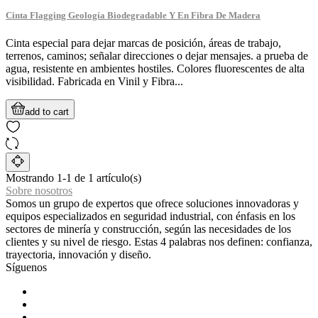
Cinta Flagging Geología Biodegradable Y En Fibra De Madera
Cinta especial para dejar marcas de posición, áreas de trabajo,
terrenos, caminos; señalar direcciones o dejar mensajes. a prueba de
agua, resistente en ambientes hostiles. Colores fluorescentes de alta
visibilidad. Fabricada en Vinil y Fibra...
add to cart
Mostrando 1-1 de 1 artículo(s)
Sobre nosotros
Somos un grupo de expertos que ofrece soluciones innovadoras y
equipos especializados en seguridad industrial, con énfasis en los
sectores de minería y construcción, según las necesidades de los
clientes y su nivel de riesgo. Estas 4 palabras nos definen: confianza,
trayectoria, innovación y diseño.
Síguenos