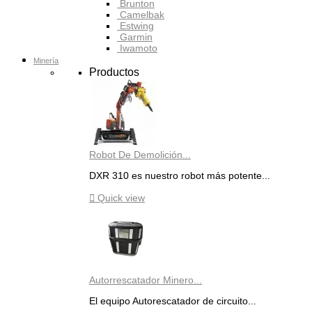
Brunton
Camelbak
Estwing
Garmin
Iwamoto
Minería
Productos
Robot De Demolición...
DXR 310 es nuestro robot más potente...

Quick view
Autorrescatador Minero...
El equipo Autorescatador de circuito...