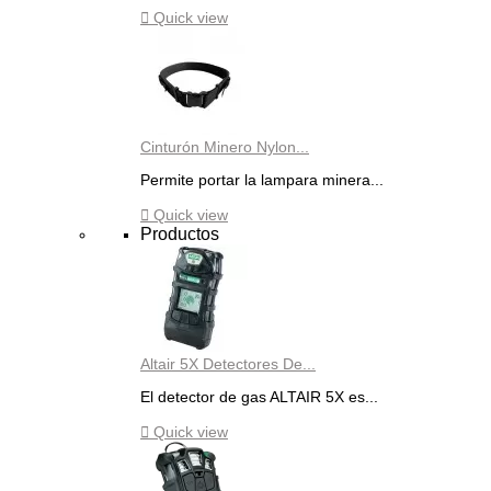

Quick view
Cinturón Minero Nylon...
Permite portar la lampara minera...

Quick view
Productos
Altair 5X Detectores De...
El detector de gas ALTAIR 5X es...

Quick view