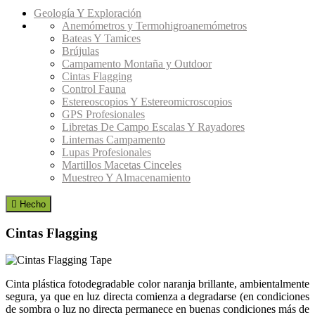
Geología Y Exploración
Anemómetros y Termohigroanemómetros
Bateas Y Tamices
Brújulas
Campamento Montaña y Outdoor
Cintas Flagging
Control Fauna
Estereoscopios Y Estereomicroscopios
GPS Profesionales
Libretas De Campo Escalas Y Rayadores
Linternas Campamento
Lupas Profesionales
Martillos Macetas Cinceles
Muestreo Y Almacenamiento

Hecho
Cintas Flagging
Cinta plástica fotodegradable color naranja brillante, ambientalmente
segura, ya que en luz directa comienza a degradarse (en condiciones
de sombra o luz no directa permanece en buenas condiciones más de