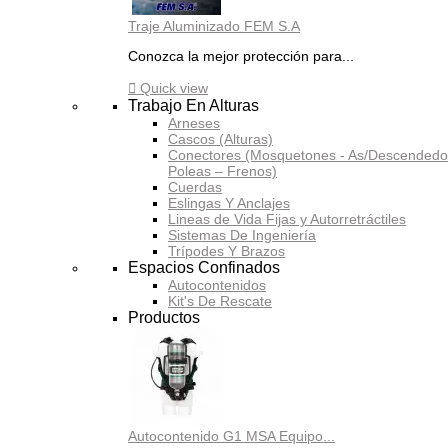
Traje Aluminizado FEM S.A
Conozca la mejor protección para...

Quick view
Trabajo En Alturas
Arneses
Cascos (Alturas)
Conectores (Mosquetones - As/Descendedo
Poleas – Frenos)
Cuerdas
Eslingas Y Anclajes
Lineas de Vida Fijas y Autorretráctiles
Sistemas De Ingeniería
Trípodes Y Brazos
Espacios Confinados
Autocontenidos
Kit's De Rescate
Productos
Autocontenido G1 MSA Equipo...