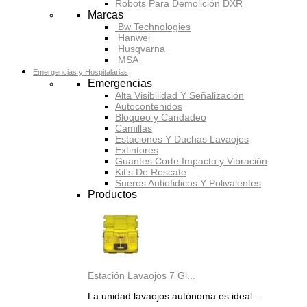
Robots Para Demolición DXR
Marcas
Bw Technologies
Hanwei
Husqvarna
MSA
Emergencias y Hospitalarias
Emergencias
Alta Visibilidad Y Señalización
Autocontenidos
Bloqueo y Candadeo
Camillas
Estaciones Y Duchas Lavaojos
Extintores
Guantes Corte Impacto y Vibración
Kit's De Rescate
Sueros Antiofidicos Y Polivalentes
Productos
Estación Lavaojos 7 Gl...
La unidad lavaojos autónoma es ideal...