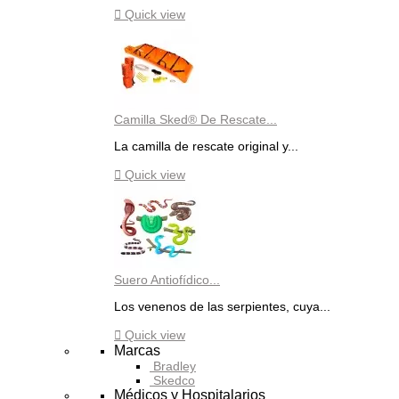

Quick view
Camilla Sked® De Rescate...
La camilla de rescate original y...

Quick view
Suero Antiofídico...
Los venenos de las serpientes, cuya...

Quick view
Marcas
Bradley
Skedco
Médicos y Hospitalarios