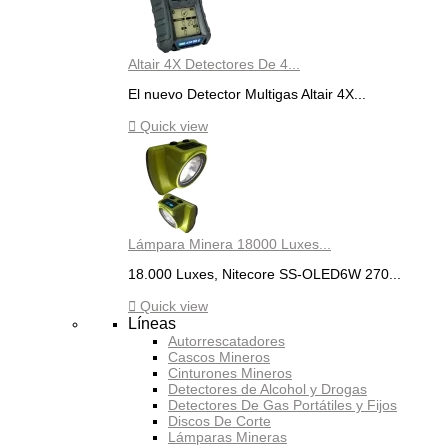
Altair 4X Detectores De 4...
El nuevo Detector Multigas Altair 4X...

Quick view
Lámpara Minera 18000 Luxes...
18.000 Luxes, Nitecore SS-OLED6W 270...

Quick view
Líneas
Autorrescatadores
Cascos Mineros
Cinturones Mineros
Detectores de Alcohol y Drogas
Detectores De Gas Portátiles y Fijos
Discos De Corte
Lámparas Mineras