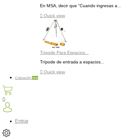
En MSA, decir que “Cuando ingresas a...

Quick view
Trípode Para Espacios...
Trípode de entrada a espacios...

Quick view
Cotización
new
0
Entrar