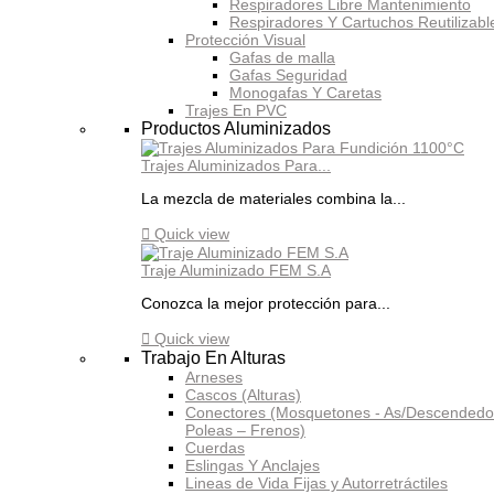
Respiradores Libre Mantenimiento
Respiradores Y Cartuchos Reutilizabl
Protección Visual
Gafas de malla
Gafas Seguridad
Monogafas Y Caretas
Trajes En PVC
Productos Aluminizados
Trajes Aluminizados Para...
La mezcla de materiales combina la...

Quick view
Traje Aluminizado FEM S.A
Conozca la mejor protección para...

Quick view
Trabajo En Alturas
Arneses
Cascos (Alturas)
Conectores (Mosquetones - As/Descendedo
Poleas – Frenos)
Cuerdas
Eslingas Y Anclajes
Lineas de Vida Fijas y Autorretráctiles