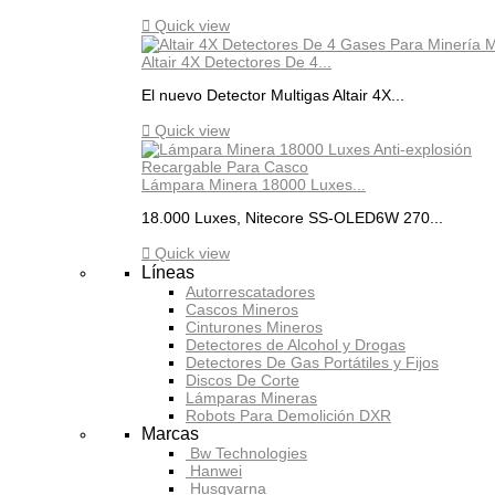

Quick view
Altair 4X Detectores De 4...
El nuevo Detector Multigas Altair 4X...

Quick view
Lámpara Minera 18000 Luxes...
18.000 Luxes, Nitecore SS-OLED6W 270...

Quick view
Líneas
Autorrescatadores
Cascos Mineros
Cinturones Mineros
Detectores de Alcohol y Drogas
Detectores De Gas Portátiles y Fijos
Discos De Corte
Lámparas Mineras
Robots Para Demolición DXR
Marcas
Bw Technologies
Hanwei
Husqvarna