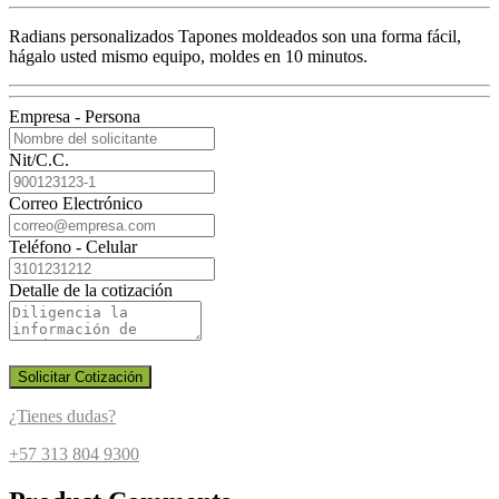
Radians personalizados Tapones moldeados son una forma fácil,
hágalo usted mismo equipo, moldes en 10 minutos.
Empresa - Persona
Nit/C.C.
Correo Electrónico
Teléfono - Celular
Detalle de la cotización
Solicitar Cotización
¿Tienes dudas?
+57 313 804 9300