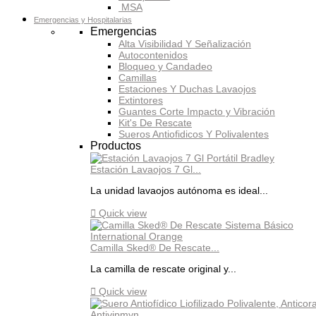
MSA
Emergencias y Hospitalarias
Emergencias
Alta Visibilidad Y Señalización
Autocontenidos
Bloqueo y Candadeo
Camillas
Estaciones Y Duchas Lavaojos
Extintores
Guantes Corte Impacto y Vibración
Kit's De Rescate
Sueros Antiofidicos Y Polivalentes
Productos
Estación Lavaojos 7 Gl...
La unidad lavaojos autónoma es ideal...

Quick view
Camilla Sked® De Rescate...
La camilla de rescate original y...

Quick view