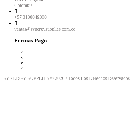
Colombia

+57 3138049300

ventas@synergysupplies.com.co
Formas Pago
SYNERGY SUPPLIES © 2026 / Todos Los Derechos Reservados