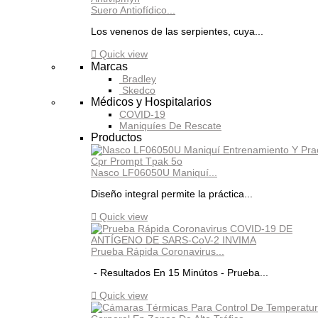
Suero Antiofídico...
Los venenos de las serpientes, cuya...

Quick view
Marcas
Bradley
Skedco
Médicos y Hospitalarios
COVID-19
Maniquíes De Rescate
Productos
Nasco LF06050U Maniquí...
Diseño integral permite la práctica...

Quick view
Prueba Rápida Coronavirus...
- Resultados En 15 Minútos - Prueba...

Quick view