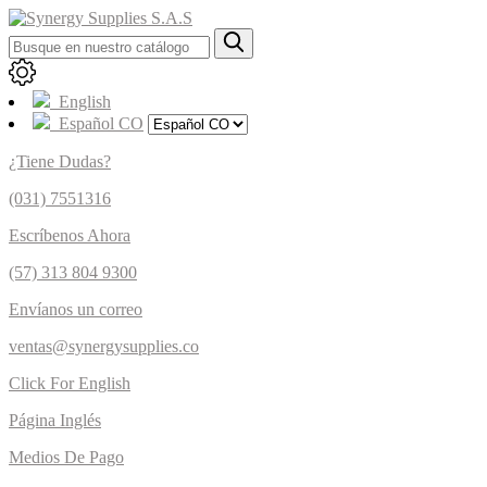
English
Español CO
¿Tiene Dudas?
(031) 7551316
Escríbenos Ahora
(57) 313 804 9300
Envíanos un correo
ventas@synergysupplies.co
Click For English
Página Inglés
Medios De Pago