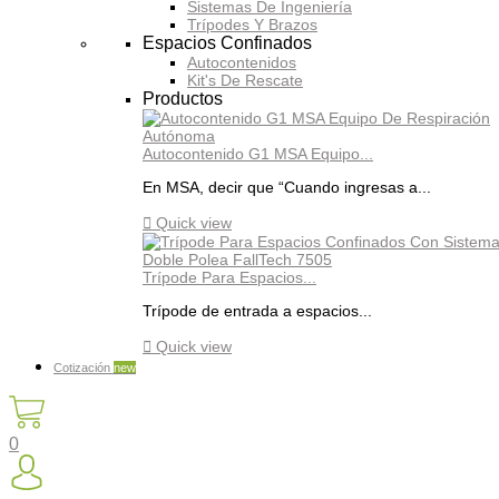
Sistemas De Ingeniería
Trípodes Y Brazos
Espacios Confinados
Autocontenidos
Kit's De Rescate
Productos
Autocontenido G1 MSA Equipo...
En MSA, decir que “Cuando ingresas a...

Quick view
Trípode Para Espacios...
Trípode de entrada a espacios...

Quick view
Cotización
new
0