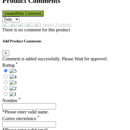
Product Comments
create
Write Comment
image
Featured
There is no comment for this product
Add Product Comments
×
Comment is added successfully. Please Wait for approvel.
*
Rating
*
Nombre
*Please enter valid name.
*
Correo electrónico
*Please enter valid email.