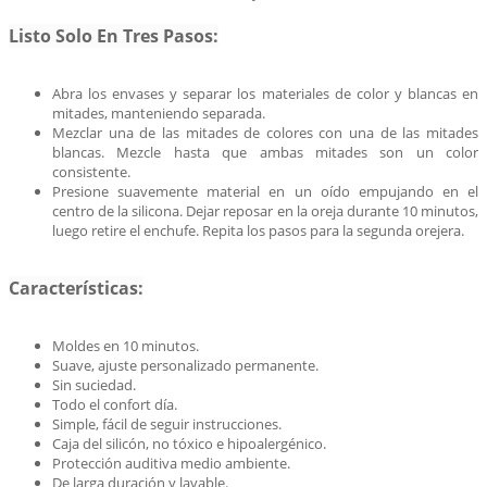
Listo Solo En Tres Pasos:
Abra los envases y separar los materiales de color y blancas en
mitades, manteniendo separada.
Mezclar una de las mitades de colores con una de las mitades
blancas. Mezcle hasta que ambas mitades son un color
consistente.
Presione suavemente material en un oído empujando en el
centro de la silicona. Dejar reposar en la oreja durante 10 minutos,
luego retire el enchufe. Repita los pasos para la segunda orejera.
Características:
Moldes en 10 minutos.
Suave, ajuste personalizado permanente.
Sin suciedad.
Todo el confort día.
Simple, fácil de seguir instrucciones.
Caja del silicón, no tóxico e hipoalergénico.
Protección auditiva medio ambiente.
De larga duración y lavable.