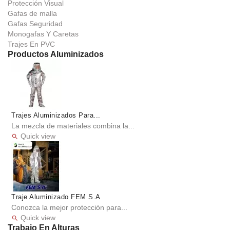
Protección Visual
Gafas de malla
Gafas Seguridad
Monogafas Y Caretas
Trajes En PVC
Productos Aluminizados
Trajes Aluminizados Para...
La mezcla de materiales combina la...
Quick view

Traje Aluminizado FEM S.A
Conozca la mejor protección para...
Quick view

Trabajo En Alturas