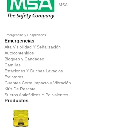
MSA
Emergencias y Hospitalarias
Emergencias
Alta Visibilidad Y Señalización
Autocontenidos
Bloqueo y Candadeo
Camillas
Estaciones Y Duchas Lavaojos
Extintores
Guantes Corte Impacto y Vibración
Kit's De Rescate
Sueros Antiofidicos Y Polivalentes
Productos