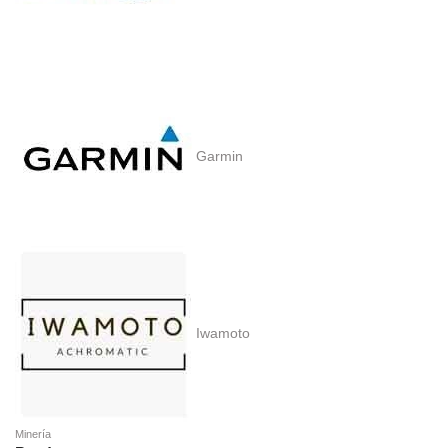
Garmin
Iwamoto
Minería