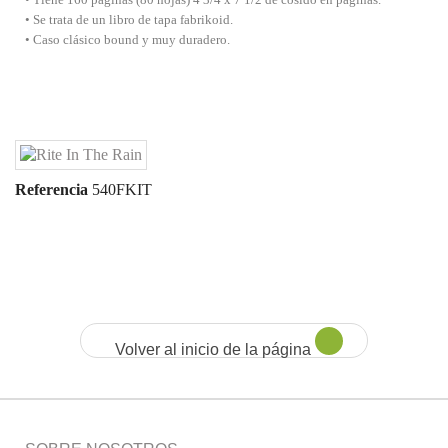
• Tiene 160 páginas (80 hojas) 4 3/4 x 7 1/2 de cosido en páginas.
• Se trata de un libro de tapa fabrikoid.
• Caso clásico bound y muy duradero.
Referencia
540FKIT
Volver al inicio de la página