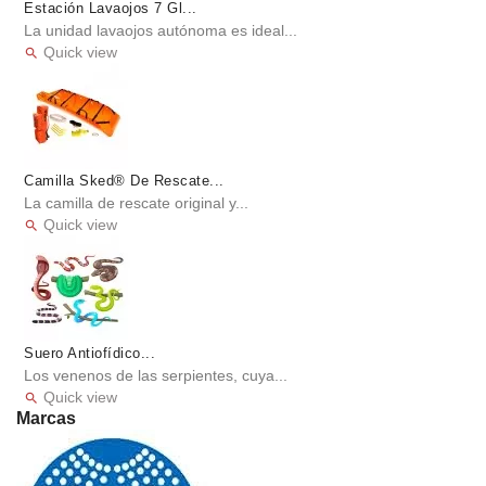
Estación Lavaojos 7 Gl...
La unidad lavaojos autónoma es ideal...
Quick view

Camilla Sked® De Rescate...
La camilla de rescate original y...
Quick view

Suero Antiofídico...
Los venenos de las serpientes, cuya...
Quick view

Marcas