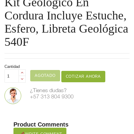
Kit Geológico En
Cordura Incluye Estuche,
Esfero, Libreta Geológica
540F
Cantidad
AGOTADO
COTIZAR AHORA
¿Tienes dudas?
+57 313 804 9300
Product Comments