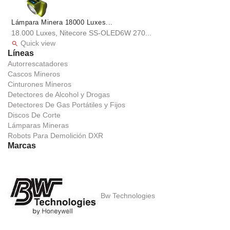
Lámpara Minera 18000 Luxes...
18.000 Luxes, Nitecore SS-OLED6W 270...
Quick view

Líneas
Autorrescatadores
Cascos Mineros
Cinturones Mineros
Detectores de Alcohol y Drogas
Detectores De Gas Portátiles y Fijos
Discos De Corte
Lámparas Mineras
Robots Para Demolición DXR
Marcas
Bw Technologies