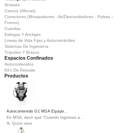
Arneses
Cascos (Alturas)
Conectores (Mosquetones - As/Descendedores - Poleas –
Frenos)
Cuerdas
Eslingas Y Anclajes
Lineas de Vida Fijas y Autorretráctiles
Sistemas De Ingeniería
Trípodes Y Brazos
Espacios Confinados
Autocontenidos
Kit's De Rescate
Productos
Autocontenido G1 MSA Equipo...
En MSA, decir que “Cuando ingresas a...
Quick view
