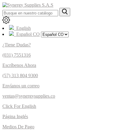
English
Español CO
¿Tiene Dudas?
(031) 7551316
Escríbenos Ahora
(57) 313 804 9300
Envíanos un correo
ventas@synergysupplies.co
Click For English
Página Inglés
Medios De Pago