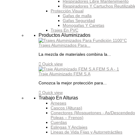
Respiradores Libre Mantenimiento
Respiradores Y Cartuchos Reutilizabl
Protección Visual
Gafas de malla
Gafas Seguridad
Monogafas Y Caretas
Trajes En PVC
Productos Aluminizados
Trajes Aluminizados Para...
La mezcla de materiales combina la...

Quick view
Traje Aluminizado FEM S.A
Conozca la mejor protección para...

Quick view
Trabajo En Alturas
Arneses
Cascos (Alturas)
Conectores (Mosquetones - As/Descendedo
Poleas – Frenos)
Cuerdas
Eslingas Y Anclajes
Lineas de Vida Fijas y Autorretráctiles