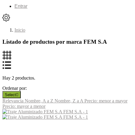
Entrar
Inicio
Listado de productos por marca FEM S.A
Hay 2 productos.
Ordenar por:
Select

Relevancia
Nombre, A a Z
Nombre, Z a A
Precio: menor a mayor
Precio: mayor a menor