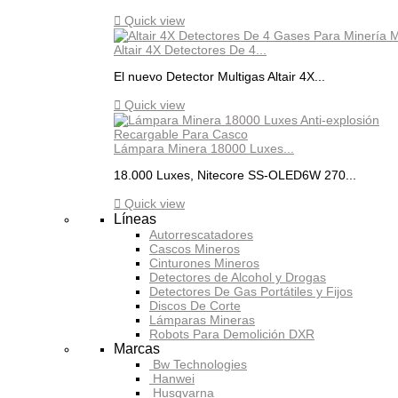

Quick view
Altair 4X Detectores De 4...
El nuevo Detector Multigas Altair 4X...

Quick view
Lámpara Minera 18000 Luxes...
18.000 Luxes, Nitecore SS-OLED6W 270...

Quick view
Líneas
Autorrescatadores
Cascos Mineros
Cinturones Mineros
Detectores de Alcohol y Drogas
Detectores De Gas Portátiles y Fijos
Discos De Corte
Lámparas Mineras
Robots Para Demolición DXR
Marcas
Bw Technologies
Hanwei
Husqvarna