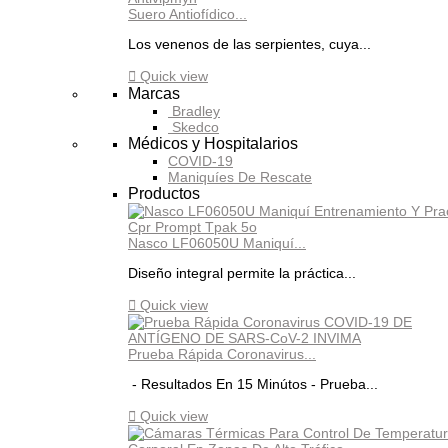
Suero Antiofídico...
Los venenos de las serpientes, cuya...

Quick view
Marcas
Bradley
Skedco
Médicos y Hospitalarios
COVID-19
Maniquíes De Rescate
Productos
Nasco LF06050U Maniquí...
Diseño integral permite la práctica...

Quick view
Prueba Rápida Coronavirus...
- Resultados En 15 Minútos - Prueba...

Quick view