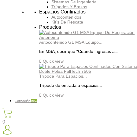
Sistemas De Ingeniería
Trípodes Y Brazos
Espacios Confinados
Autocontenidos
Kit's De Rescate
Productos
Autocontenido G1 MSA Equipo...
En MSA, decir que “Cuando ingresas a...

Quick view
Trípode Para Espacios...
Trípode de entrada a espacios...

Quick view
Cotización
new
0