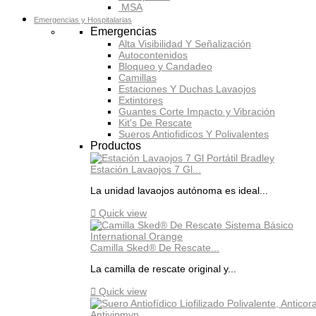
MSA
Emergencias y Hospitalarias
Emergencias
Alta Visibilidad Y Señalización
Autocontenidos
Bloqueo y Candadeo
Camillas
Estaciones Y Duchas Lavaojos
Extintores
Guantes Corte Impacto y Vibración
Kit's De Rescate
Sueros Antiofidicos Y Polivalentes
Productos
Estación Lavaojos 7 Gl...
La unidad lavaojos autónoma es ideal...

Quick view
Camilla Sked® De Rescate...
La camilla de rescate original y...

Quick view